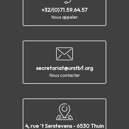
+32/(0)71.59.64.57
Nous appeler
secretariat@urstbf.org
Nous contacter
4, rue 't Serstevens - 6530 Thuin