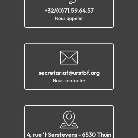
+32/(0)71.59.64.57
Nous appeler
secretariat@urstbf.org
Nous contacter
4, rue 't Serstevens - 6530 Thuin