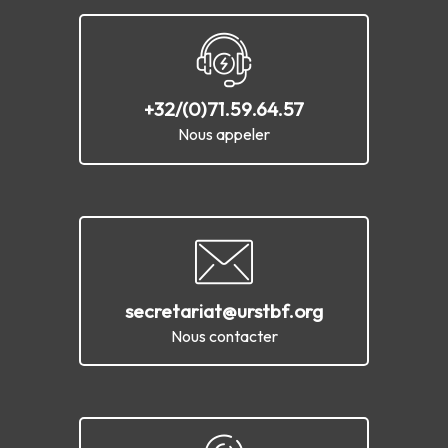
+32/(0)71.59.64.57
Nous appeler
secretariat@urstbf.org
Nous contacter