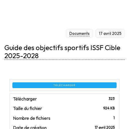
2025-2028
Documents
17 avril 2025
Guide des objectifs sportifs ISSF Cible
2025-2028
TÉLÉCHARGER
Télécharger
323
Taille du fichier
924 KB
Nombre de fichiers
1
Date de création
17 avril 2025