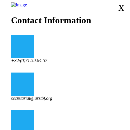
x
Contact Information
+32/(0)71.59.64.57
secretariat@urstbf.org