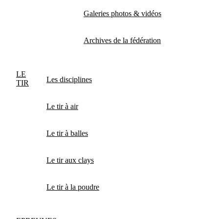
Galeries photos & vidéos
Archives de la fédération
LE
Les disciplines
TIR
Le tir à air
Le tir à balles
Le tir aux clays
Le tir à la poudre