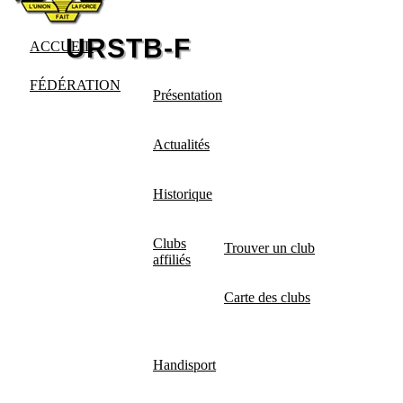
ACCUEIL
FÉDÉRATION
Présentation
Actualités
Historique
Clubs
Trouver un club
affiliés
Carte des clubs
Handisport