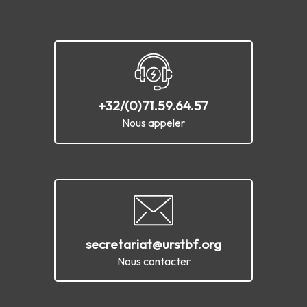
+32/(0)71.59.64.57
Nous appeler
secretariat@urstbf.org
Nous contacter