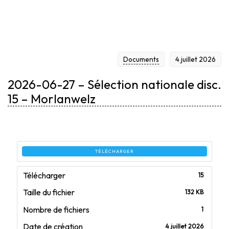
– MORLANWELZ
Documents
4 juillet 2026
2026-06-27 – Sélection nationale disc.
15 – Morlanwelz
TÉLÉCHARGER
Télécharger
15
Taille du fichier
132 KB
Nombre de fichiers
1
Date de création
4 juillet 2026