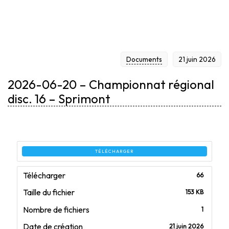
SPRIMONT
Documents
21 juin 2026
2026-06-20 – Championnat régional
disc. 16 – Sprimont
TÉLÉCHARGER
Télécharger
66
Taille du fichier
153 KB
Nombre de fichiers
1
Date de création
21 juin 2026