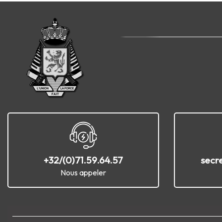
+32/(0)71.59.64.57
secr
Nous appeler