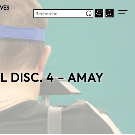
VES
 DISC. 4 – AMAY