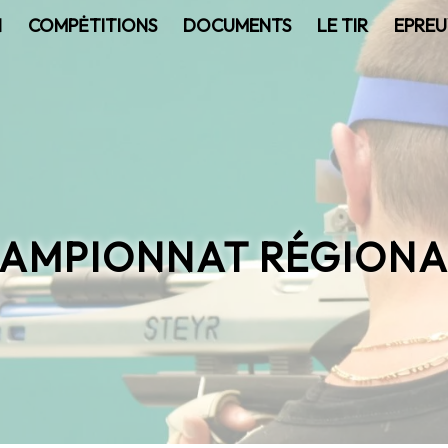
N
COMPĖTITIONS
DOCUMENTS
LE TIR
EPREU
HAMPIONNAT RÉGIONAL