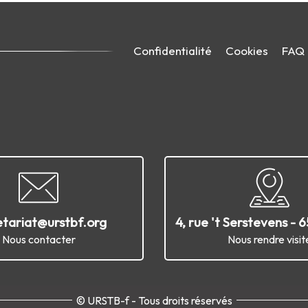
Confidentialité
Cookies
FAQ
etariat@urstbf.org
4, rue 't Serstevens - 
Nous contacter
Nous rendre visit
© URSTB-f - Tous droits réservés