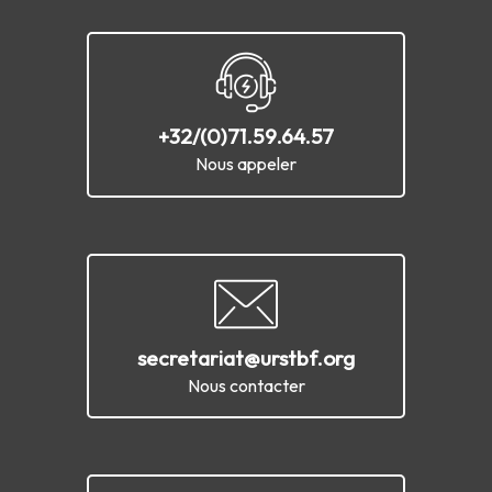
+32/(0)71.59.64.57
Nous appeler
secretariat@urstbf.org
Nous contacter