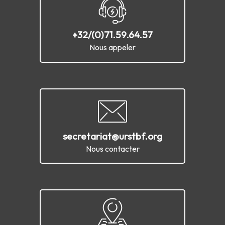
+32/(0)71.59.64.57
Nous appeler
secretariat@urstbf.org
Nous contacter