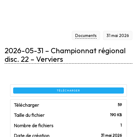
– VERVIERS
Documents
31 mai 2026
2026-05-31 – Championnat régional
disc. 22 – Verviers
TÉLÉCHARGER
Télécharger
59
Taille du fichier
190 KB
Nombre de fichiers
1
Date de création
31 mai 2026