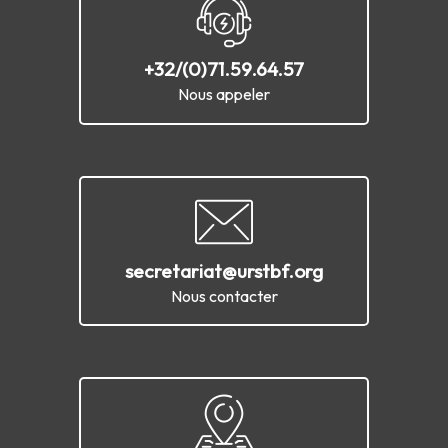
+32/(0)71.59.64.57
Nous appeler
secretariat@urstbf.org
Nous contacter