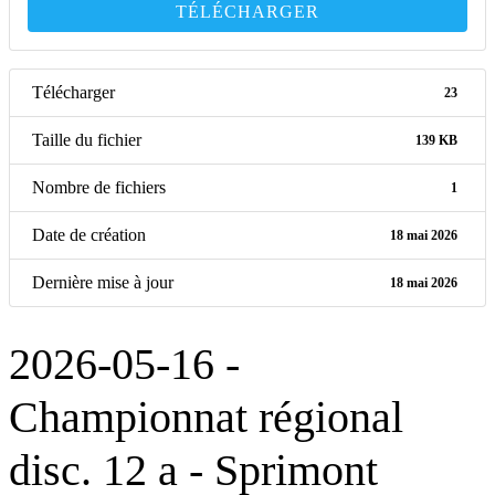
TÉLÉCHARGER
Télécharger
23
Taille du fichier
139 KB
Nombre de fichiers
1
Date de création
18 mai 2026
Dernière mise à jour
18 mai 2026
2026-05-16 -
Championnat régional
disc. 12 a - Sprimont