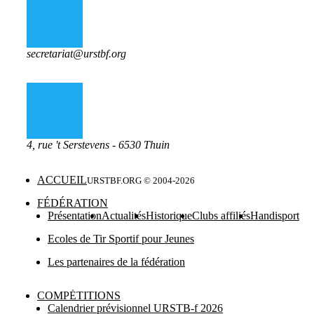
secretariat@urstbf.org
4, rue 't Serstevens - 6530 Thuin
ACCUEIL
URSTBF.ORG © 2004-
2026
FÉDÉRATION
Présentation
Actualités
Historique
Clubs affiliés
Handisport
Ecoles de Tir Sportif pour Jeunes
Les partenaires de la fédération
COMPĖTITIONS
Calendrier prévisionnel URSTB-f 2026