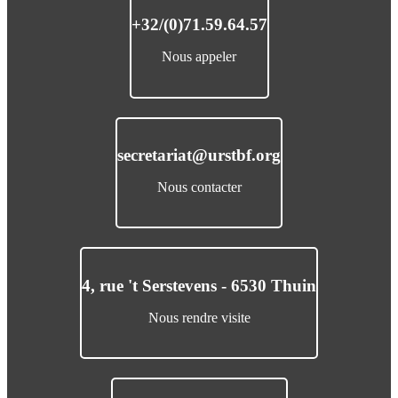
+32/(0)71.59.64.57
Nous appeler
secretariat@urstbf.org
Nous contacter
4, rue 't Serstevens - 6530 Thuin
Nous rendre visite