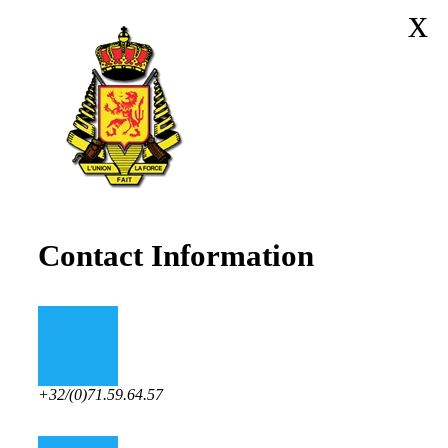
x
Contact Information
+32/(0)71.59.64.57