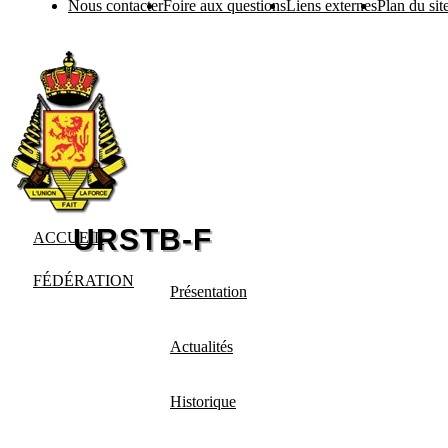
Nous contacter
Foire aux questions
Liens externes
Plan du sit
ACCUEIL
FÉDÉRATION
Présentation
Actualités
Historique