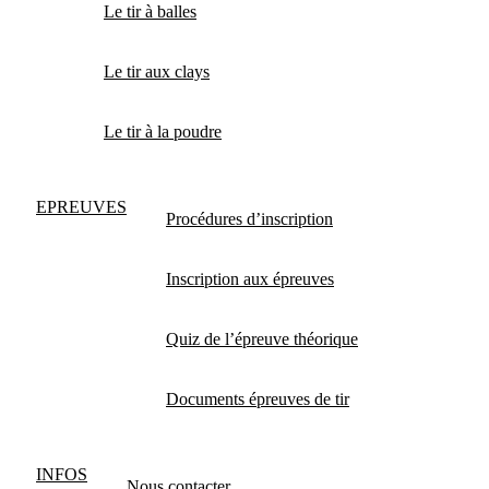
Le tir à balles
Le tir aux clays
Le tir à la poudre
EPREUVES
Procédures d’inscription
Inscription aux épreuves
Quiz de l’épreuve théorique
Documents épreuves de tir
INFOS
Nous contacter