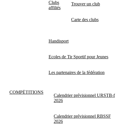
Clubs
Trouver un club
affiliés
Carte des clubs
Handisport
Ecoles de Tir Sportif pour Jeunes
Les partenaires de la fédération
COMPĖTITIONS
Calendrier prévisionnel URSTB-f
2026
Calendrier prévisionnel RBSSF
2026