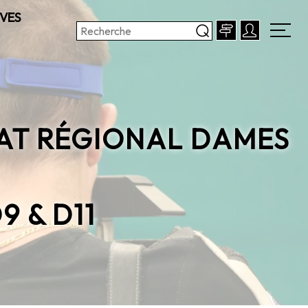
VES
AT RÉGIONAL DAMES
9 & D11