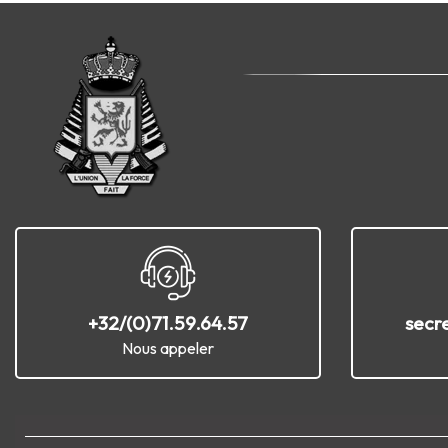
+32/(0)71.59.64.57
secr
Nous appeler