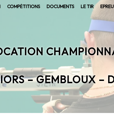
N
COMPĖTITIONS
DOCUMENTS
LE TIR
EPREU
VOCATION CHAMPIONN
IORS – GEMBLOUX – D