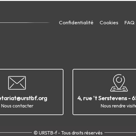
Confidentialité
Cookies
FAQ
etariat@urstbf.org
4, rue 't Serstevens - 
Nous contacter
Nous rendre visit
© URSTB-f - Tous droits réservés