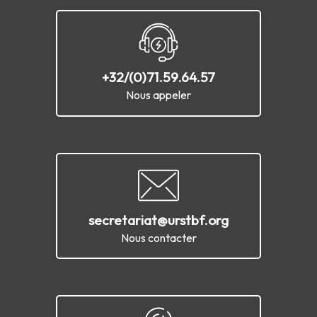
+32/(0)71.59.64.57
Nous appeler
secretariat@urstbf.org
Nous contacter