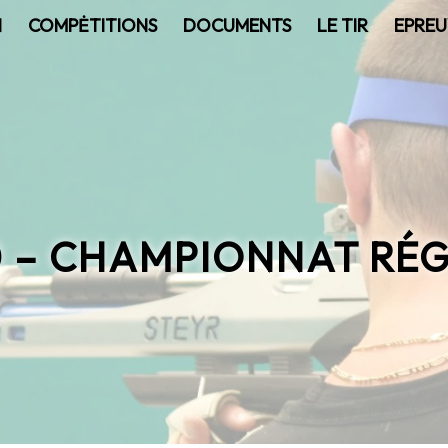
N
COMPĖTITIONS
DOCUMENTS
LE TIR
EPREU
0 – CHAMPIONNAT RÉG