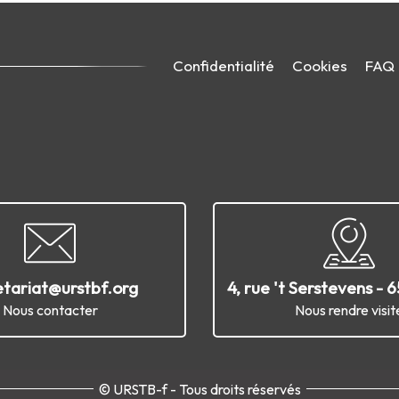
Confidentialité
Cookies
FAQ
etariat@urstbf.org
4, rue 't Serstevens - 
Nous contacter
Nous rendre visit
© URSTB-f - Tous droits réservés