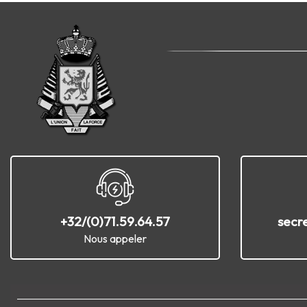
+32/(0)71.59.64.57
secr
Nous appeler