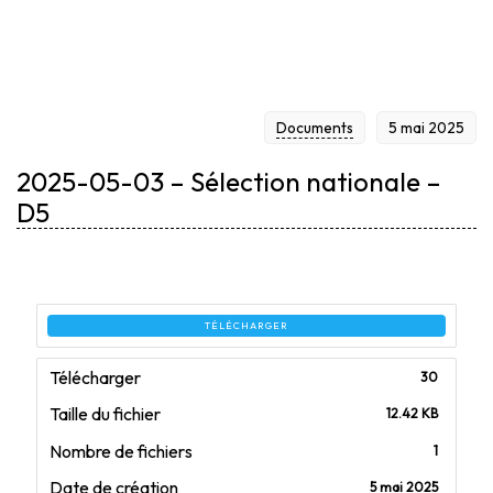
Documents
5 mai 2025
2025-05-03 – Sélection nationale –
D5
TÉLÉCHARGER
Télécharger
30
Taille du fichier
12.42 KB
Nombre de fichiers
1
Date de création
5 mai 2025