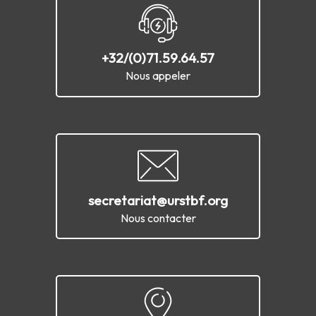
+32/(0)71.59.64.57
Nous appeler
secretariat@urstbf.org
Nous contacter