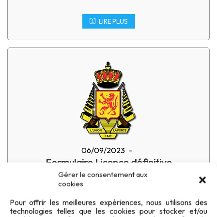
LIRE PLUS
06/09/2023
-
Formulaire Licence définitive
Gérer le consentement aux
cookies
Formulaire à compléter pour une nouvelle
Pour offrir les meilleures expériences, nous utilisons des
demande, un renouvellement, un ajout/retrait de
technologies telles que les cookies pour stocker et/ou
[…]