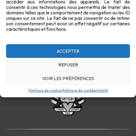
accéder aux informations des appareils. Le fait de
consentir à ces technologies nous permettra de traiter des
données telles que le comportement de navigation ou les ID
uniques sur ce site. Le fait de ne pas consentir ou de retirer
LIRE PLUS
son consentement peut avoir un effet négatif sur certaines
caractéristiques et fonctions.
ACCEPTER
REFUSER
VOIR LES PRÉFÉRENCES
Politique de cookies
Politique de confidentialité