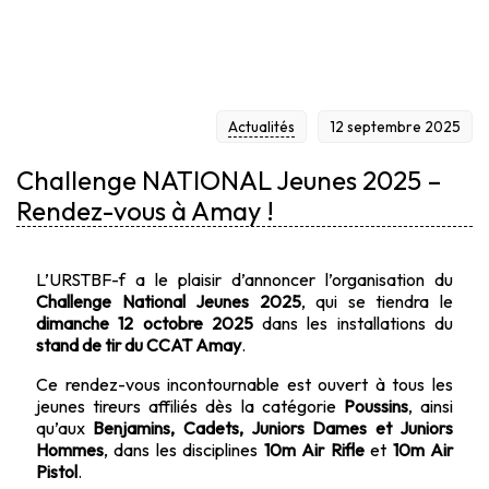
VOUS À AMAY !
Actualités
12 septembre 2025
Challenge NATIONAL Jeunes 2025 –
Rendez-vous à Amay !
L’URSTBF-f a le plaisir d’annoncer l’organisation du
Challenge National Jeunes 2025
, qui se tiendra le
dimanche 12 octobre 2025
dans les installations du
stand de tir du CCAT Amay
.
Ce rendez-vous incontournable est ouvert à tous les
jeunes tireurs affiliés dès la catégorie
Poussins
, ainsi
qu’aux
Benjamins, Cadets, Juniors Dames et Juniors
Hommes
, dans les disciplines
10m Air Rifle
et
10m Air
Pistol
.