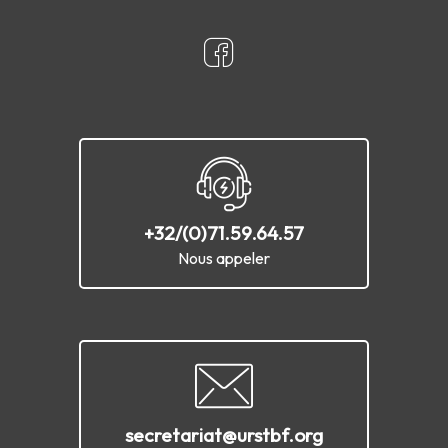
+32/(0)71.59.64.57
Nous appeler
secretariat@urstbf.org