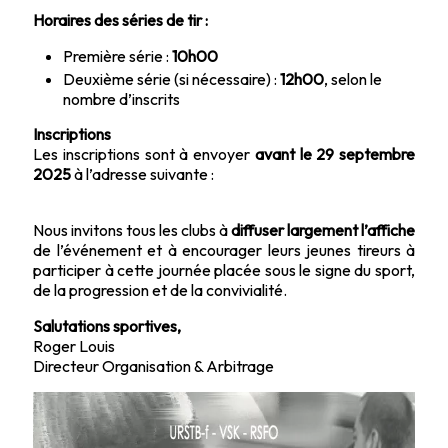
Horaires des séries de tir :
Première série :
10h00
Deuxième série (si nécessaire) :
12h00
, selon le
nombre d’inscrits
Inscriptions
Les inscriptions sont à envoyer
avant le 29 septembre
2025
à l’adresse suivante :
organisation.arbitrage@urstbf.org
Nous invitons tous les clubs à
diffuser largement l’affiche
de l’événement et à encourager leurs jeunes tireurs à
participer à cette journée placée sous le signe du sport,
de la progression et de la convivialité.
Salutations sportives,
Roger Louis
Directeur Organisation & Arbitrage