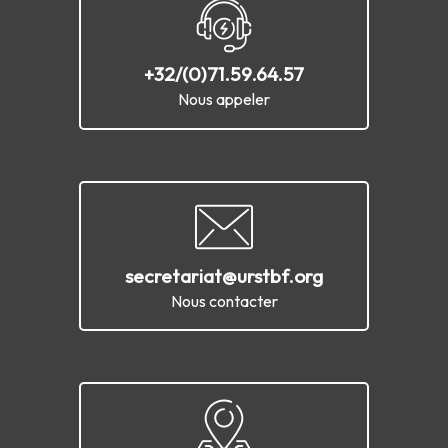
+32/(0)71.59.64.57
Nous appeler
secretariat@urstbf.org
Nous contacter