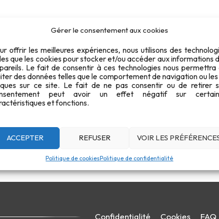
Gérer le consentement aux cookies
ur offrir les meilleures expériences, nous utilisons des technolog
lles que les cookies pour stocker et/ou accéder aux informations 
pareils. Le fait de consentir à ces technologies nous permettra
aiter des données telles que le comportement de navigation ou les
iques sur ce site. Le fait de ne pas consentir ou de retirer 
nsentement peut avoir un effet négatif sur certain
ractéristiques et fonctions.
ACCEPTER
REFUSER
VOIR LES PRÉFÉRENCE
Politique de cookies
Politique de confidentialité
Confidentialité
Cookies
FAQ