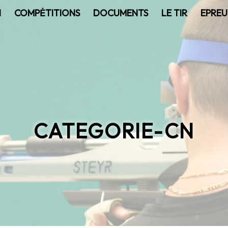
N
COMPĖTITIONS
DOCUMENTS
LE TIR
EPREU
CATEGORIE-CN