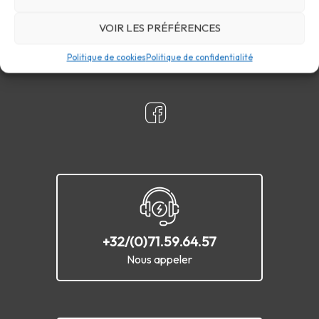
Confidentialité
Cookies
FAQ
Plan du site
VOIR LES PRÉFÉRENCES
Contact
Politique de cookies
Politique de confidentialité
+32/(0)71.59.64.57
Nous appeler